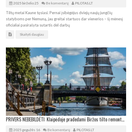
2025 birželio 25
Be komentarų
PILOTAS.LT
Tiltų metai Kaune tęsiasi. Pernai įsibėgėjus dviejų naujų jungčių
statyboms per Nemuną, jau greitai startuos dar vienerios – šį mėnesį
oficialiai pasirašyta sutartis dėl darbų
Skaityti daugiau
PRIVERS NEBEBILDĖTI: Klaipėdoje pradedami Biržos tilto remonto darbai
2025 gegužės 16
Be komentarų
PILOTAS.LT