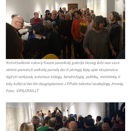
Ketvirtadienio vakarą Kauno paveikslų galerija tiesiog lūžo nuo savo
akimis pamatyti unikalią parodą bei iš pirmųjų lūpų apie eksponatus
išgirsti norėjusių autoriaus kolegų, bendražygių, politikų, menininkų ir
kitų kultūrai bei itin daugiaplaniam J.P.Palio talentui neabejingų žmonių.
Foto: ©PILOTAS.LT