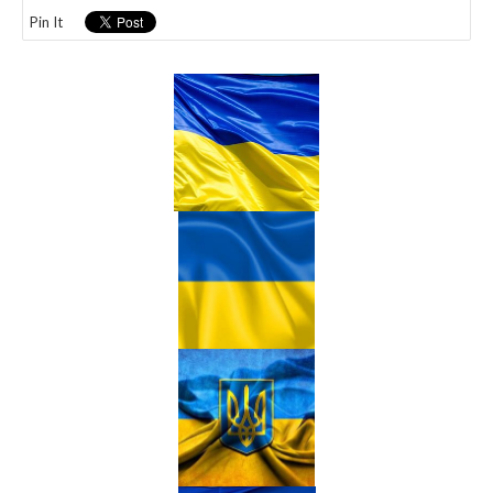
Pin It