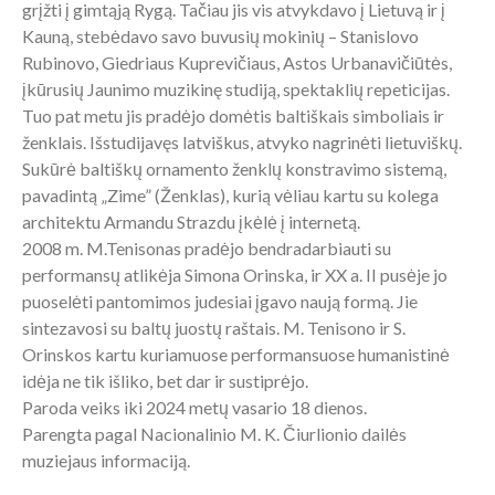
grįžti į gimtąją Rygą. Tačiau jis vis atvykdavo į Lietuvą ir į
Kauną, stebėdavo savo buvusių mokinių – Stanislovo
Rubinovo, Giedriaus Kuprevičiaus, Astos Urbanavičiūtės,
įkūrusių Jaunimo muzikinę studiją, spektaklių repeticijas.
Tuo pat metu jis pradėjo domėtis baltiškais simboliais ir
ženklais. Išstudijavęs latviškus, atvyko nagrinėti lietuviškų.
Sukūrė baltiškų ornamento ženklų konstravimo sistemą,
pavadintą „Zime” (Ženklas), kurią vėliau kartu su kolega
architektu Armandu Strazdu įkėlė į internetą.
2008 m. M.Tenisonas pradėjo bendradarbiauti su
performansų atlikėja Simona Orinska, ir XX a. II pusėje jo
puoselėti pantomimos judesiai įgavo naują formą. Jie
sintezavosi su baltų juostų raštais. M. Tenisono ir S.
Orinskos kartu kuriamuose performansuose humanistinė
idėja ne tik išliko, bet dar ir sustiprėjo.
Paroda veiks iki 2024 metų vasario 18 dienos.
Parengta pagal Nacionalinio M. K. Čiurlionio dailės
muziejaus informaciją.