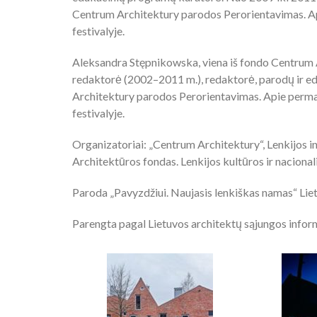
Centrum Architektury parodos Perorientavimas. Ap
festivalyje.
Aleksandra Stępnikowska, viena iš fondo Centrum 
redaktorė (2002–2011 m.), redaktorė, parodų ir e
Architektury parodos Perorientavimas. Apie perma
festivalyje.
Organizatoriai: „Centrum Architektury“, Lenkijos ins
Architektūros fondas. Lenkijos kultūros ir naciona
Paroda „Pavyzdžiui. Naujasis lenkiškas namas“ Liet
Parengta pagal Lietuvos architektų sąjungos inform