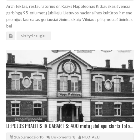
Architektas, restauratorius dr. Kazys Napoleonas Kitkauskas švenčia
garbingą 95-erių metų jubiliejų. Lietuvos nacionalinės kultūros ir meno
premijos laureatas geriausiai žinimas kaip Vilniaus pilių metraštininkas
bei
Skaityti daugiau
LIEPOJOS PRAEITIS IR DABARTIS: 400 metų jubiliejui skirta fotografijų paroda Kaune
2025 gruodžio 18
Be komentarų
PILOTAS.LT