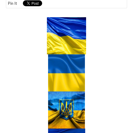
Pin It