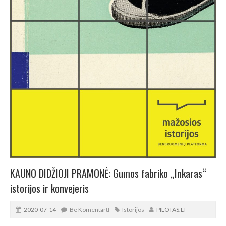
KAUNO DIDŽIOJI PRAMONĖ: Gumos fabriko „Inkaras“
istorijos ir konvejeris
2020-07-14
Be Komentarų
Istorijos
PILOTAS.LT