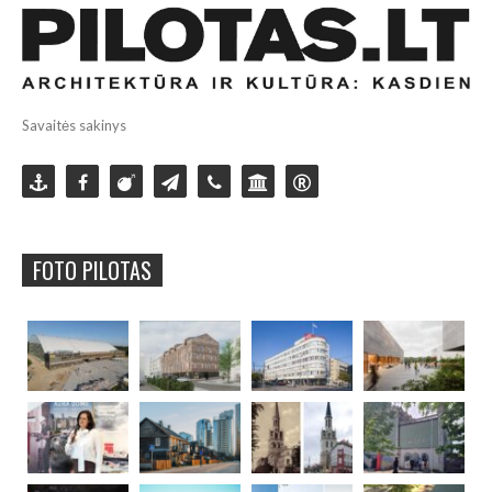
Savaitės sakinys
FOTO PILOTAS