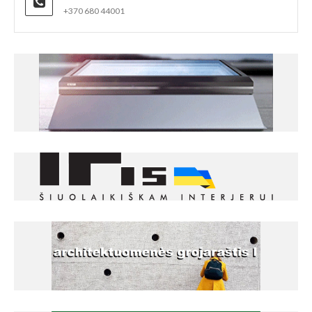
+370 680 44001