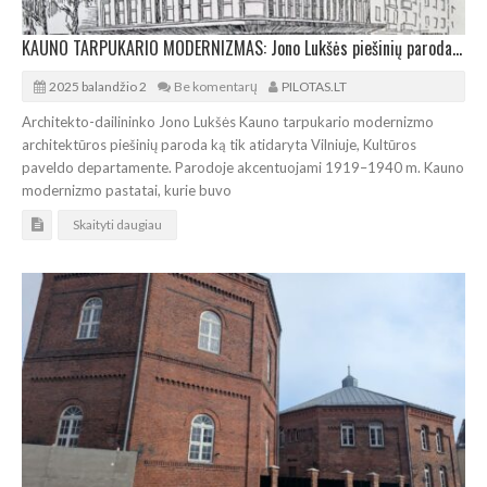
KAUNO TARPUKARIO MODERNIZMAS: Jono Lukšės piešinių paroda Vilniuje
2025 balandžio 2
Be komentarų
PILOTAS.LT
Architekto-dailininko Jono Lukšės Kauno tarpukario modernizmo
architektūros piešinių paroda ką tik atidaryta Vilniuje, Kultūros
paveldo departamente. Parodoje akcentuojami 1919–1940 m. Kauno
modernizmo pastatai, kurie buvo
Skaityti daugiau