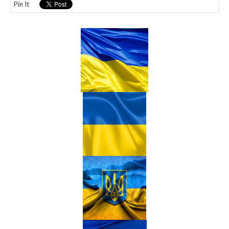
Pin It