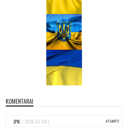
KOMENTARAI
JPN
(
2026-07-08
)
ATSAKYTI