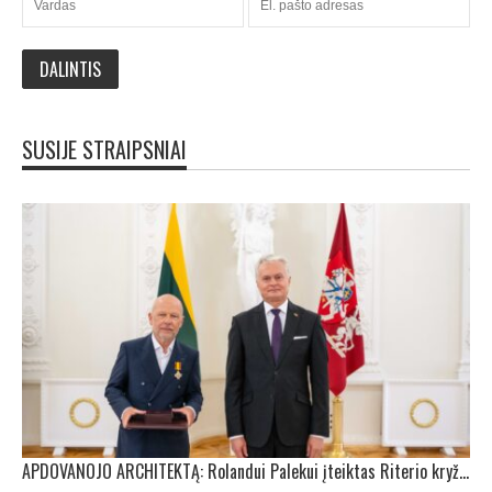
SUSIJE STRAIPSNIAI
APDOVANOJO ARCHITEKTĄ: Rolandui Palekui įteiktas Riterio kryžius