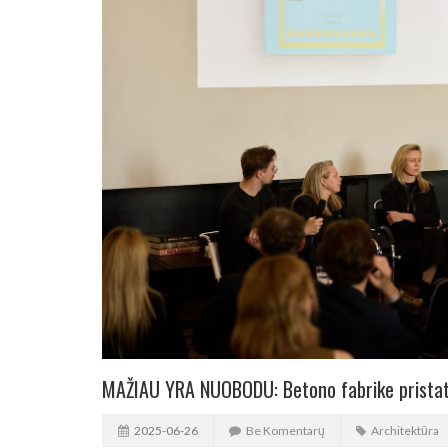
MAŽIAU YRA NUOBODU: Betono fabrike pristaty
2025-06-26
Be Komentarų
Architektūra