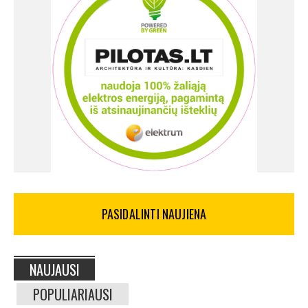
PASIDALINTI NAUJIENA
NAUJAUSI
POPULIARIAUSI