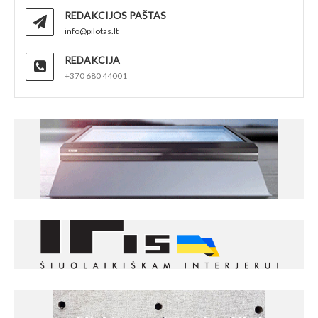
REDAKCIJOS PAŠTAS
info@pilotas.lt
REDAKCIJA
+370 680 44001