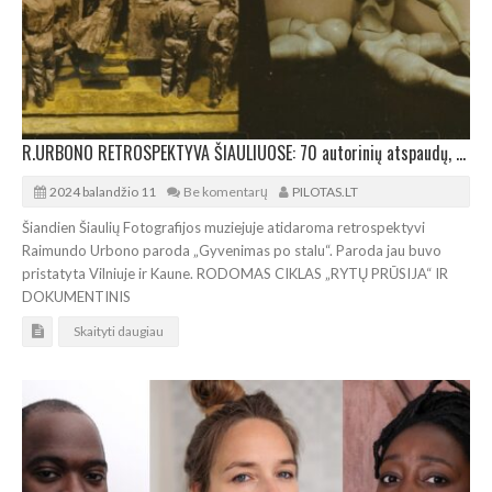
R.URBONO RETROSPEKTYVA ŠIAULIUOSE: 70 autorinių atspaudų, dokumentika, unikalūs eksponatai
2024 balandžio 11
Be komentarų
PILOTAS.LT
Šiandien Šiaulių Fotografijos muziejuje atidaroma retrospektyvi
Raimundo Urbono paroda „Gyvenimas po stalu“. Paroda jau buvo
pristatyta Vilniuje ir Kaune. RODOMAS CIKLAS „RYTŲ PRŪSIJA“ IR
DOKUMENTINIS
Skaityti daugiau