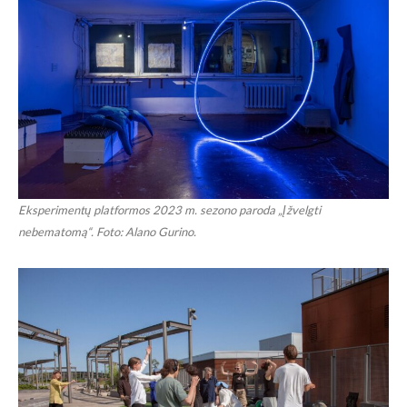
Eksperimentų platformos 2023 m. sezono paroda „Įžvelgti
nebematomą“. Foto: Alano Gurino.