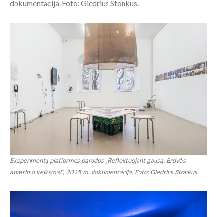
dokumentacija. Foto: Giedrius Stonkus.
Eksperimentų platformos parodos „Reflektuojant gausą: Erdvės
atvėrimo veiksmai“, 2025 m. dokumentacija. Foto: Giedrius Stonkus.