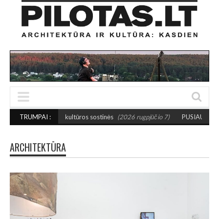
s kultūros sostinės
TRUMPAI :
(2026 rugpjūčio 7)
PUSIAUSVYROS AKTAS SANTAKOJE
ARCHITEKTŪRA