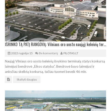
IŠRINKO TĄ PATĮ RANGOVĄ: Vilniaus oro uosto naująjį keleivių terminalą visgi statys „Eika“
2022 rugsėjo 15
Be komentarų
PILOTAS.LT
Naująjį Vilniaus oro uosto keleivių išvykimo terminalą statys konkursą
laimėjusi bendrovė „Eikos statyba“. Bendrovė buvo laimėjusi ir
anksčiau skelbtą konkursą, tačiau tuomet beveik 46 mln.
Skaityti daugiau