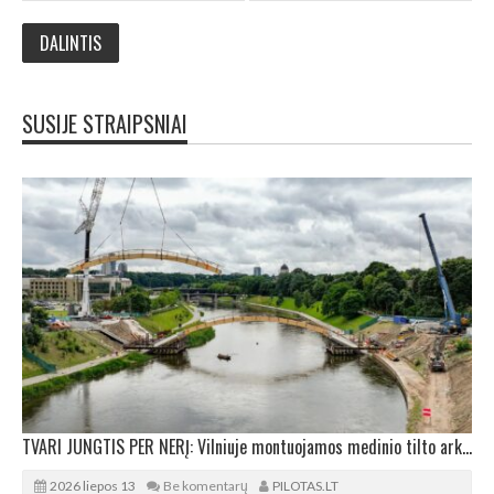
SUSIJE STRAIPSNIAI
TVARI JUNGTIS PER NERĮ: Vilniuje montuojamos medinio tilto arkos bei sijos
2026 liepos 13
Be komentarų
PILOTAS.LT