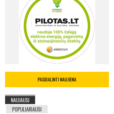
PASIDALINTI NAUJIENA
NAUJAUSI
POPULIARIAUSI