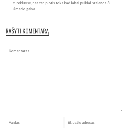
turekluose, nes ten plotis toks kad labai puikiai pralenda 3-
4mecio galva
RAŠYTI KOMENTARĄ