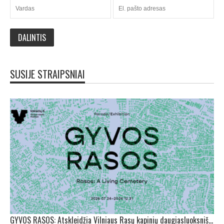
SUSIJE STRAIPSNIAI
GYVOS RASOS: Atskleidžia Vilniaus Rasų kapinių daugiasluoksniškumą