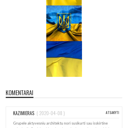
KOMENTARAI
KAZIMIERAS
(
2020-04-08
)
ATSAKYTI
Grupele aktyvesniu architektu nori susikurti sau isskirtine