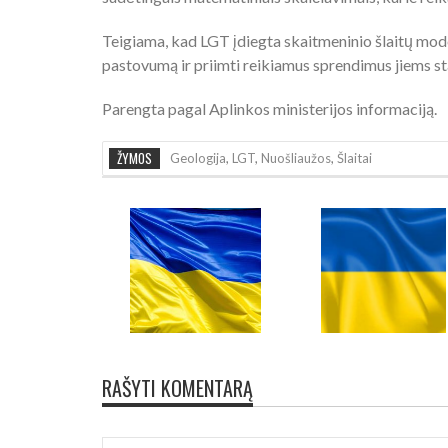
Teigiama, kad LGT įdiegta skaitmeninio šlaitų mode
pastovumą ir priimti reikiamus sprendimus jiems st
Parengta pagal Aplinkos ministerijos informaciją.
ŽYMOS
Geologija
,
LGT
,
Nuošliaužos
,
Šlaitai
RAŠYTI KOMENTARĄ