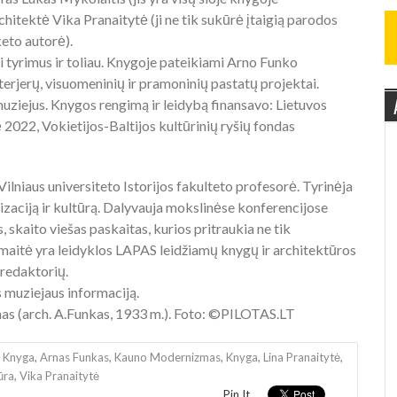
chitektė Vika Pranaitytė (ji ne tik sukūrė įtaigią parodos
keto autorė).
ti tyrimus ir toliau. Knygoje pateikiami Arno Funko
terjerų, visuomeninių ir pramoninių pastatų projektai.
muziejus. Knygos rengimą ir leidybą finansavo: Lietuvos
 2022, Vokietijos-Baltijos kultūrinių ryšių fondas
Vilniaus universiteto Istorijos fakulteto profesorė. Tyrinėja
lizaciją ir kultūrą. Dalyvauja mokslinėse konferencijose
skaito viešas paskaitas, kurios pritraukia ne tik
rėmaitė yra leidyklos LAPAS leidžiamų knygų ir architektūros
 redaktorių.
s muziejaus informaciją.
amas (arch. A.Funkas, 1933 m.). Foto: ©PILOTAS.LT
ė Knyga
,
Arnas Funkas
,
Kauno Modernizmas
,
Knyga
,
Lina Pranaitytė
,
ūra
,
Vika Pranaitytė
Pin It