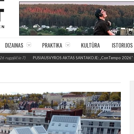
DIZAINAS
PRAKTIKA
KULTŪRA
ISTORIJOS
 7)
PUSIAUSVYROS AKTAS SANTAKOJE: „ConTempo 2026“ uždarys sudėti