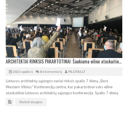
ARCHITEKTAI RINKSIS PAKARTOTINAI: Šaukiama eilinė ataskaitinė LAS konferencija
2021 spalio 1
Be komentarų
PILOTAS.LT
Lietuvos architektų sąjungos nariai rinksis spalio 7 dieną „Best
Western Vilnius“ Konferencijų centre, kur pakartotinai vyks eilinė
ataskaitinė Lietuvos architektų sąjungos konferencija. Spalio 7 dieną
Skaityti daugiau