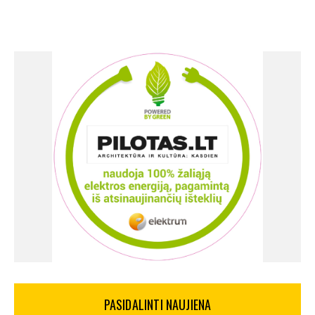
PASIDALINTI NAUJIENA