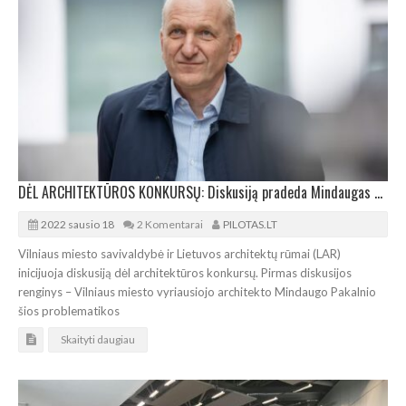
DĖL ARCHITEKTŪROS KONKURSŲ: Diskusiją pradeda Mindaugas Pakalnis
2022 sausio 18
2 Komentarai
PILOTAS.LT
Vilniaus miesto savivaldybė ir Lietuvos architektų rūmai (LAR)
inicijuoja diskusiją dėl architektūros konkursų. Pirmas diskusijos
renginys – Vilniaus miesto vyriausiojo architekto Mindaugo Pakalnio
šios problematikos
Skaityti daugiau