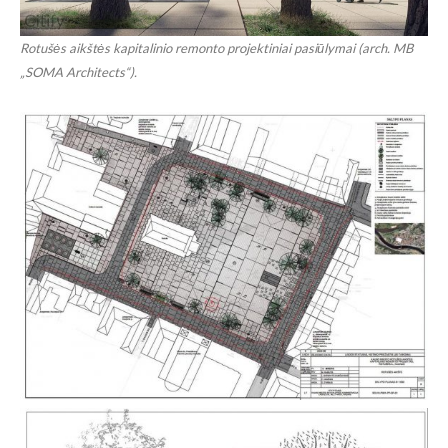
Rotušės aikštės kapitalinio remonto projektiniai pasiūlymai (arch. MB
„SOMA Architects“).