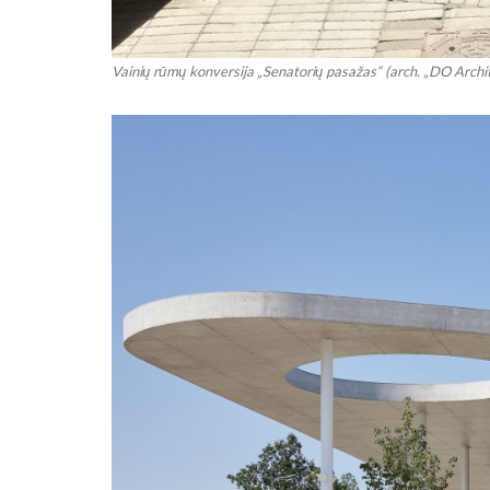
Vainių rūmų konversija „Senatorių pasažas“ (arch. „DO Archit