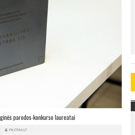
ginės parodos-konkurso laureatai
PILOTAS.LT