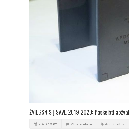
ŽVILGSNIS Į SAVE 2019-2020: Paskelbti apžval
2020-10-02
2 Komentarai
Architektūra