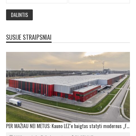
SUSIJE STRAIPSNIAI
PER MAŽIAU NEI METUS: Kauno LEZ‘e baigtas statyti modernus „Freda IV“ sandėlis