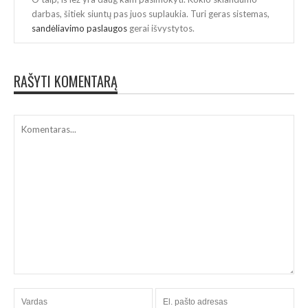
darbas, šitiek siuntų pas juos suplaukia. Turi geras sistemas,
sandėliavimo paslaugos
gerai išvystytos.
RAŠYTI KOMENTARĄ