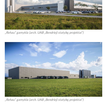
„Rehau“ gamykla (arch. UAB „Bendrieji statybų projektai“)
„Rehau“ gamykla (arch. UAB „Bendrieji statybų projektai“)