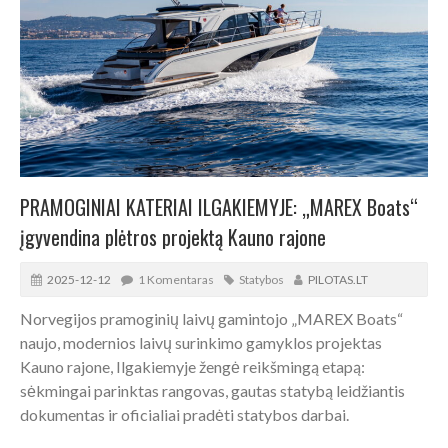
PRAMOGINIAI KATERIAI ILGAKIEMYJE: „MAREX Boats“
įgyvendina plėtros projektą Kauno rajone
2025-12-12
1 Komentaras
Statybos
PILOTAS.LT
Norvegijos pramoginių laivų gamintojo „MAREX Boats“
naujo, modernios laivų surinkimo gamyklos projektas
Kauno rajone, Ilgakiemyje žengė reikšmingą etapą:
sėkmingai parinktas rangovas, gautas statybą leidžiantis
dokumentas ir oficialiai pradėti statybos darbai.