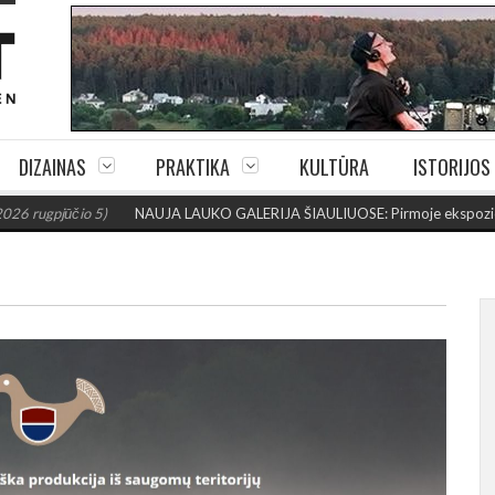
DIZAINAS
PRAKTIKA
KULTŪRA
ISTORIJOS
čio 5)
NAUJA LAUKO GALERIJA ŠIAULIUOSE: Pirmoje ekspozicijoje – Edua