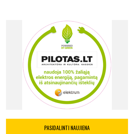
PASIDALINTI NAUJIENA