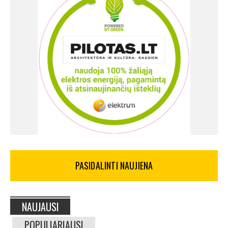
PASIDALINTI NAUJIENA
NAUJAUSI
POPULIARIAUSI