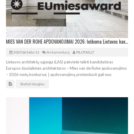
MIES VAN DER ROHE APDOVANOJIMAI 2026: Ieškoma Lietuvos kandidatų
2025 birželio 11
Be komentarų
PILOTAS.LT
Lietuvos architektų sąjunga (LAS) pakvietė teikti kandidatūras
Europos šiuolaikinės architektūros – Mies van de Rohe apdovanojimo
– 2026 metų konkursui. Į apdovanojimą pretenduoti gali nuo
Skaityti daugiau