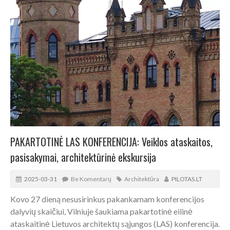
PAKARTOTINĖ LAS KONFERENCIJA: Veiklos ataskaitos,
pasisakymai, architektūrinė ekskursija
2025-03-31
Be Komentarų
Architektūra
PILOTAS.LT
Kovo 27 dieną nesusirinkus pakankamam konferencijos
dalyvių skaičiui, Vilniuje šaukiama pakartotinė eilinė
ataskaitinė Lietuvos architektų sąjungos (LAS) konferencija.