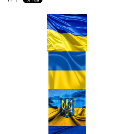
Pin It