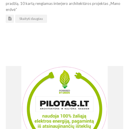
pradžią. 10 kartą rengiamas interjero architektūros projektas „Mano
erdvė“
Skaityti daugiau