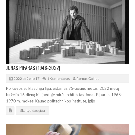
JONAS PIPARAS (1948-2022)
2022 birželio 17
1 Komentaras
Romas Gailius
Po kovos su klastinga liga, eidamas 75-uosius metus, 2022 metų
birželio 16 dieną Klaipėdoje mirė architektas Jonas Piparas. 1965-
1970 m. mokėsi Kauno politechnikos institute, įgijo
Skaityti daugiau