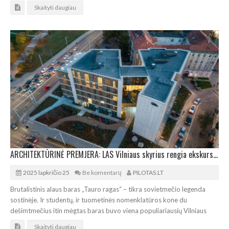
Skaityti daugiau
ARCHITEKTŪRINĖ PREMJERA: LAS Vilniaus skyrius rengia ekskursiją po „Jasinskio 2“ kompleksą
2025 lapkričio 25
Be komentarų
PILOTAS.LT
Brutalistinis alaus baras „Tauro ragas“ – tikra sovietmečio legenda
sostinėje. Ir studentų, ir tuometinės nomenklatūros kone du
dešimtmečius itin mėgtas baras buvo viena populiariausių Vilniaus
Skaityti daugiau