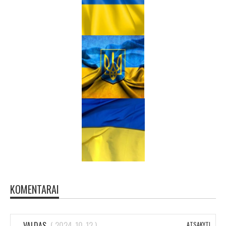
KOMENTARAI
VALDAS
(
2024-10-12
)
ATSAKYTI