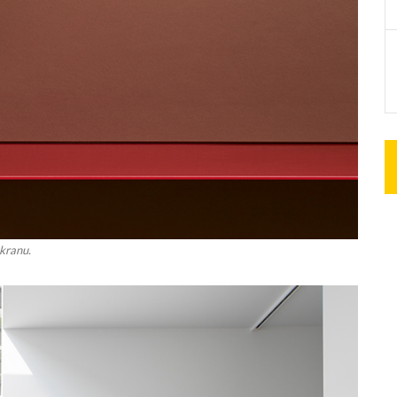
kranu.