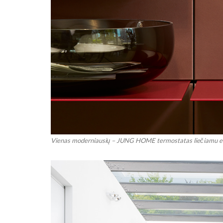
Vienas moderniausių – JUNG HOME termostatas liečiamu e