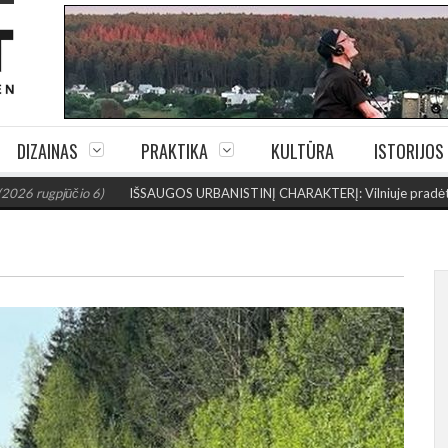
DIZAINAS
PRAKTIKA
KULTŪRA
ISTORIJOS
čio 6)
IŠSAUGOS URBANISTINĮ CHARAKTERĮ: Vilniuje pradėtas Jogailos 