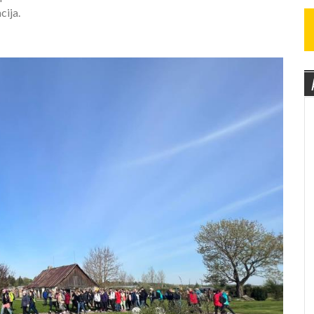
cija.