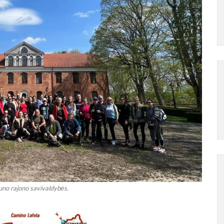
no rajono savivaldybės.