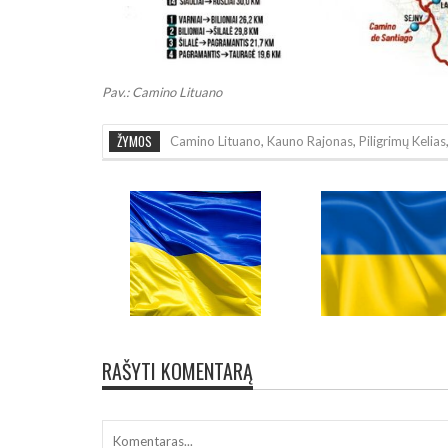
Pav.: Camino Lituano
ŽYMOS
Camino Lituano
,
Kauno Rajonas
,
Piligrimų Kelias
RAŠYTI KOMENTARĄ