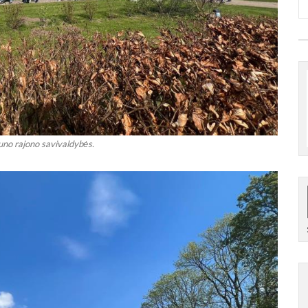
no rajono savivaldybės.