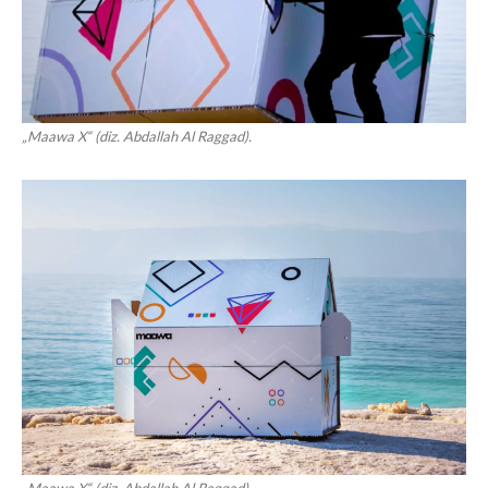
„Maawa X“ (diz. Abdallah Al Raggad).
„Maawa X“ (diz. Abdallah Al Raggad).