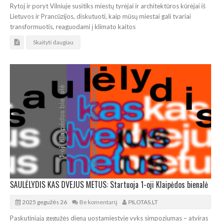
Rytoj ir poryt Vilniuje susitiks miestų tyrėjai ir architektūros kūrėjai iš
Lietuvos ir Prancūzijos, diskutuoti, kaip mūsų miestai gali tvariai
transformuotis, reaguodami į klimato kaitos
Skaityti daugiau
SAULĖLYDIS KAS DVEJUS METUS: Startuoja 1-oji Klaipėdos bienalė
2025 gegužės 26
Be komentarų
PILOTAS.LT
Paskutiniąją gegužės dieną uostamiestyje vyks simpoziumas – atviras