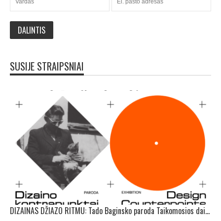
SUSIJE STRAIPSNIAI
DIZAINAS DŽIAZO RITMU: Tado Baginsko paroda Taikomosios dailės ir dizaino muziejuje