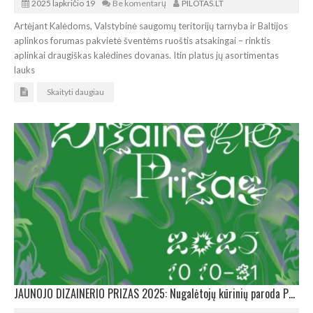
2025 lapkričio 19
Be komentarų
PILOTAS.LT
Artėjant Kalėdoms, Valstybinė saugomų teritorijų tarnyba ir Baltijos
aplinkos forumas pakvietė šventėms ruoštis atsakingai – rinktis
aplinkai draugiškas kalėdines dovanas. Itin platus jų asortimentas
lauks
Skaityti daugiau
JAUNOJO DIZAINERIO PRIZAS 2025: Nugalėtojų kūrinių paroda Panevėžyje