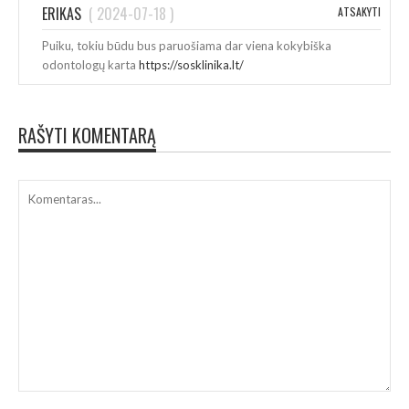
ERIKAS
(
2024-07-18
)
ATSAKYTI
Puiku, tokiu būdu bus paruošiama dar viena kokybiška
odontologų karta
https://sosklinika.lt/
RAŠYTI KOMENTARĄ