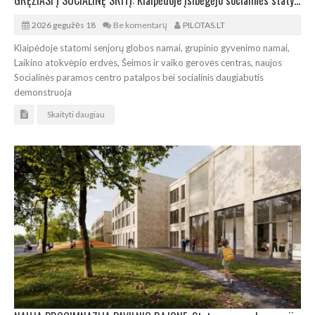
2026 gegužės 18
Be komentarų
PILOTAS.LT
Klaipėdoje statomi senjorų globos namai, grupinio gyvenimo namai,
Laikino atokvėpio erdvės, Šeimos ir vaiko gerovės centras, naujos
Socialinės paramos centro patalpos bei socialinis daugiabutis
demonstruoja
Skaityti daugiau