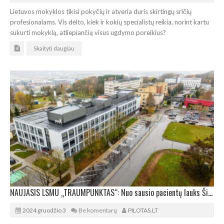
Lietuvos mokyklos tikisi pokyčių ir atveria duris skirtingų sričių
profesionalams. Vis dėlto, kiek ir kokių specialistų reikia, norint kartu
sukurti mokyklą, atliepiančią visus ugdymo poreikius?
Skaityti daugiau
NAUJASIS LSMU „TRAUMPUNKTAS“: Nuo sausio pacientų lauks Šilainiuose
2024 gruodžio 3
Be komentarų
PILOTAS.LT