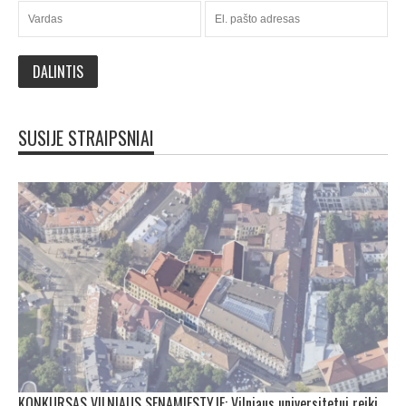
SUSIJE STRAIPSNIAI
KONKURSAS VILNIAUS SENAMIESTYJE: Vilniaus universitetui reikia pedagogų rengimo centro