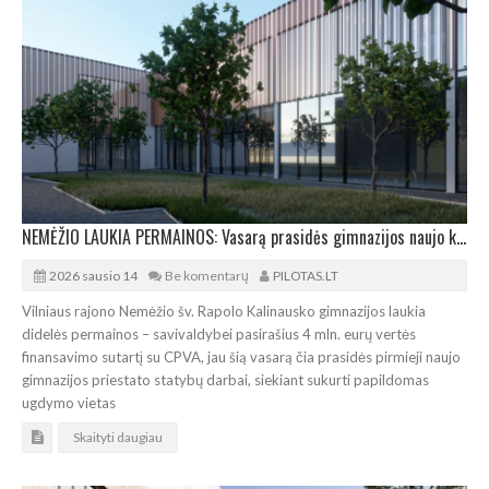
NEMĖŽIO LAUKIA PERMAINOS: Vasarą prasidės gimnazijos naujo korpuso statybos
2026 sausio 14
Be komentarų
PILOTAS.LT
Vilniaus rajono Nemėžio šv. Rapolo Kalinausko gimnazijos laukia
didelės permainos – savivaldybei pasirašius 4 mln. eurų vertės
finansavimo sutartį su CPVA, jau šią vasarą čia prasidės pirmieji naujo
gimnazijos priestato statybų darbai, siekiant sukurti papildomas
ugdymo vietas
Skaityti daugiau