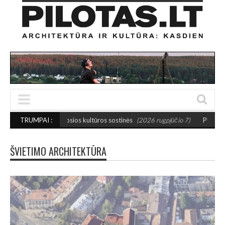
sios kultūros sostinės
TRUMPAI :
(2026 rugpjūčio 7)
PUSIAUSVYROS AKTAS SANTAK
ŠVIETIMO ARCHITEKTŪRA