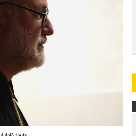
didelė tauta