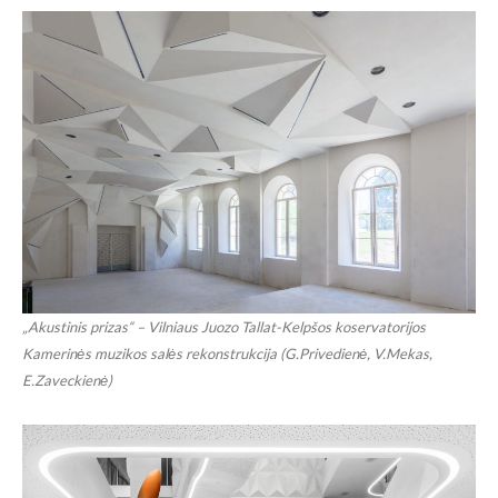
„Akustinis prizas“ – Vilniaus Juozo Tallat-Kelpšos koservatorijos
Kamerinės muzikos salės rekonstrukcija (G.Privedienė, V.Mekas,
E.Zaveckienė)