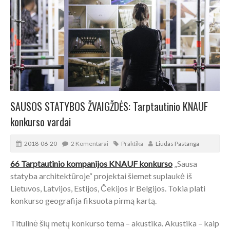
SAUSOS STATYBOS ŽVAIGŽDĖS: Tarptautinio KNAUF
konkurso vardai
2018-06-20
2 Komentarai
Praktika
Liudas Pastanga
66 Tarptautinio kompanijos KNAUF konkurso
„Sausa
statyba architektūroje“ projektai šiemet suplaukė iš
Lietuvos, Latvijos, Estijos, Čekijos ir Belgijos. Tokia plati
konkurso geografija fiksuota pirmą kartą.
Titulinė šių metų konkurso tema – akustika. Akustika – kaip