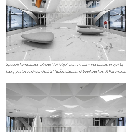
Speciali kompanijos „Knauf Vokietija“ nominacija – vestibiulio projektą
biurų pastate „Green Hall 2“ (E.Šimeliūnas, G.Šveikauskas, R.Paternina)