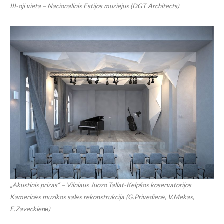
III-oji vieta – Nacionalinis Estijos muziejus (DGT Architects)
„Akustinis prizas“ – Vilniaus Juozo Tallat-Kelpšos koservatorijos
Kamerinės muzikos salės rekonstrukcija (G.Privedienė, V.Mekas,
E.Zaveckienė)