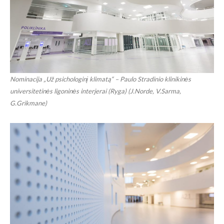
Nominacija „Už psichologinį klimatą“ – Paulo Stradinio klinikinės
universitetinės ligoninės interjerai (Ryga) (J.Norde, V.Sarma,
G.Grikmane)