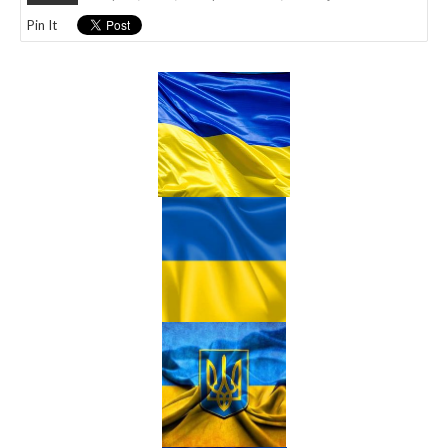
Pin It