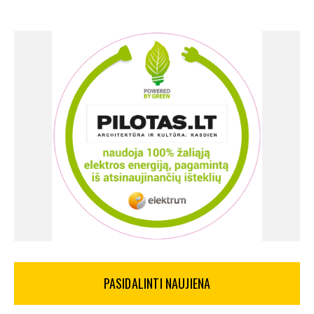
PASIDALINTI NAUJIENA