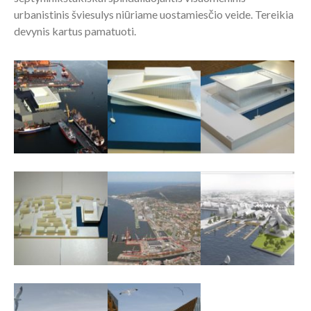
urbanistinis šviesulys niūriame uostamiesčio veide. Tereikia
devynis kartus pamatuoti.