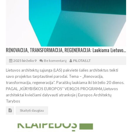
RENOVACIJA, TRANSFORMACIJA, REGENERACIJA: Laukiama Lietuvos architektų paraiškų parodai
2025 birželio 9
Be komentarų
PILOTAS.LT
Lietuvos architektų sąjunga (LAS) pakvietė šalies architektus teikti
savo projektus tarptautinei parodai. Tema – „Renovacija,
transformacija, regeneracija“. Paraiškų laukiama iki birželio 20 dienos.
PAGAL „KŪRYBIŠKOS EUROPOS“ VEIKLOS PROGRAMĄ Lietuvos
architektai kviečiami dalyvauti atrankoje į Europos Architektų
Tarybos
Skaityti daugiau