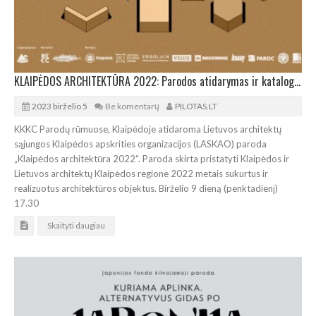
KLAIPĖDOS ARCHITEKTŪRA 2022: Parodos atidarymas ir katalogo pristatymas uostamiestyje
2023 birželio 5
Be komentarų
PILOTAS.LT
KKKC Parodų rūmuose, Klaipėdoje atidaroma Lietuvos architektų
sąjungos Klaipėdos apskrities organizacijos (LASKAO) paroda
„Klaipėdos architektūra 2022“. Paroda skirta pristatyti Klaipėdos ir
Lietuvos architektų Klaipėdos regione 2022 metais sukurtus ir
realizuotus architektūros objektus. Birželio 9 dieną (penktadienį)
17.30
Skaityti daugiau