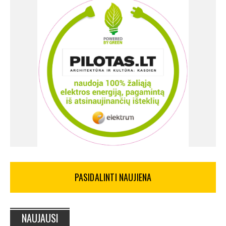
PASIDALINTI NAUJIENA
NAUJAUSI