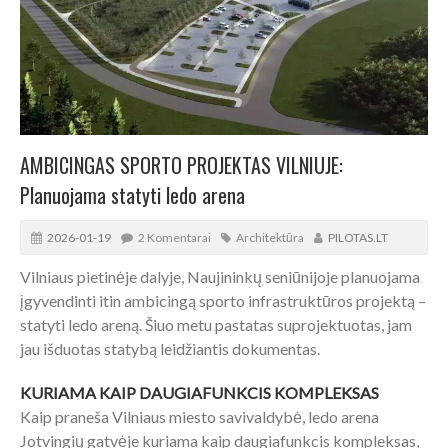
AMBICINGAS SPORTO PROJEKTAS VILNIUJE:
Planuojama statyti ledo arena
2026-01-19
2 Komentarai
Architektūra
PILOTAS.LT
Vilniaus pietinėje dalyje, Naujininkų seniūnijoje planuojama
įgyvendinti itin ambicingą sporto infrastruktūros projektą –
statyti ledo areną. Šiuo metu pastatas suprojektuotas, jam
jau išduotas statybą leidžiantis dokumentas.
KURIAMA KAIP DAUGIAFUNKCIS KOMPLEKSAS
Kaip praneša Vilniaus miesto savivaldybė, ledo arena
Jotvingių gatvėje kuriama kaip daugiafunkcis kompleksas,