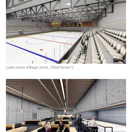
Ledo arena Vilniuje (arch. „Tiksli forma“).