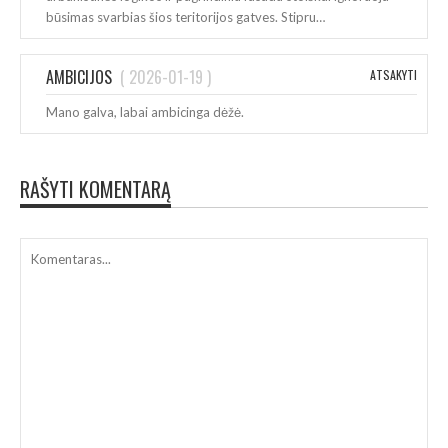
būsimas svarbias šios teritorijos gatves. Stipru…
AMBICIJOS
(
2026-01-19
)
ATSAKYTI
Mano galva, labai ambicinga dėžė.
RAŠYTI KOMENTARĄ