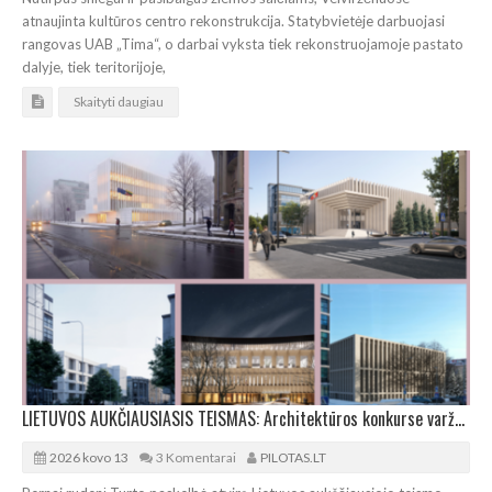
atnaujinta kultūros centro rekonstrukcija. Statybvietėje darbuojasi
rangovas UAB „Tima“, o darbai vyksta tiek rekonstruojamoje pastato
dalyje, tiek teritorijoje,
Skaityti daugiau
LIETUVOS AUKČIAUSIASIS TEISMAS: Architektūros konkurse varžosi 8 rekonstrukcijos vizijos
2026 kovo 13
3 Komentarai
PILOTAS.LT