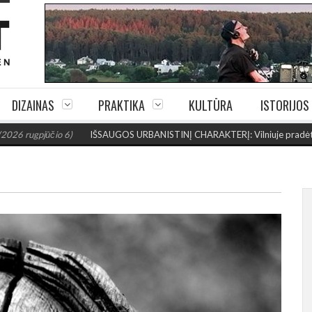
DIZAINAS
PRAKTIKA
KULTŪRA
ISTORIJOS
ūčio 6)
IŠSAUGOS URBANISTINĮ CHARAKTERĮ: Vilniuje pradėtas Jogailos