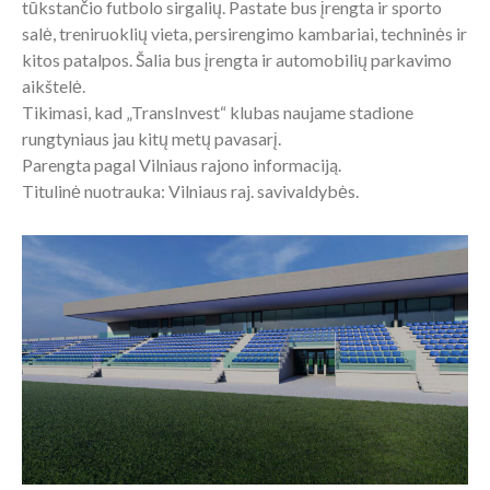
tūkstančio futbolo sirgalių. Pastate bus įrengta ir sporto
salė, treniruoklių vieta, persirengimo kambariai, techninės ir
kitos patalpos. Šalia bus įrengta ir automobilių parkavimo
aikštelė.
Tikimasi, kad „TransInvest“ klubas naujame stadione
rungtyniaus jau kitų metų pavasarį.
Parengta pagal Vilniaus rajono informaciją.
Titulinė nuotrauka: Vilniaus raj. savivaldybės.