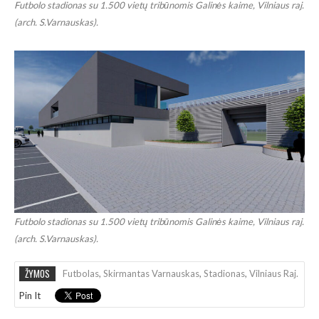
Futbolo stadionas su 1.500 vietų tribūnomis Galinės kaime, Vilniaus raj.
(arch. S.Varnauskas).
Futbolo stadionas su 1.500 vietų tribūnomis Galinės kaime, Vilniaus raj.
(arch. S.Varnauskas).
ŽYMOS
Futbolas
,
Skirmantas Varnauskas
,
Stadionas
,
Vilniaus Raj.
Pin It