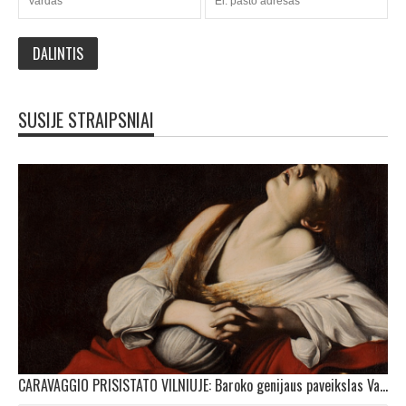
SUSIJE STRAIPSNIAI
CARAVAGGIO PRISISTATO VILNIUJE: Baroko genijaus paveikslas Valdovų rūmuose