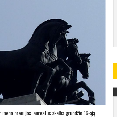
r meno premijos laureatus skelbs gruodžio 16-ąją