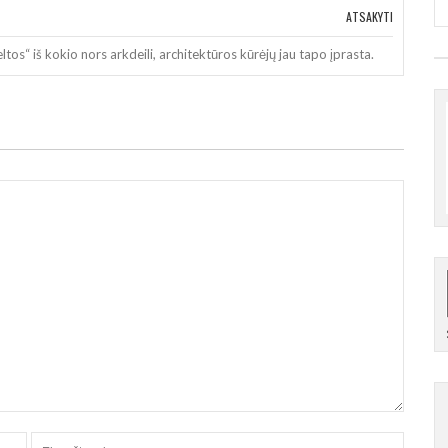
ATSAKYTI
tos“ iš kokio nors arkdeili, architektūros kūrėjų jau tapo įprasta.