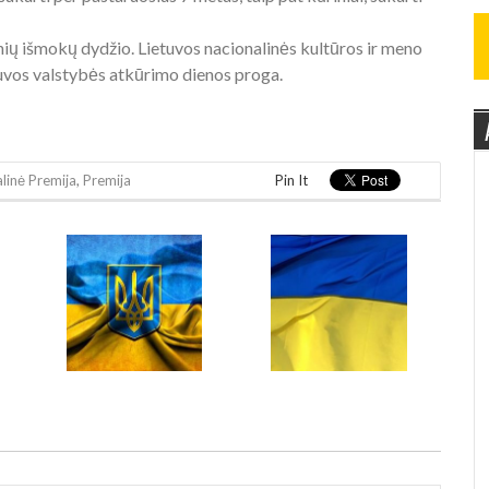
ių išmokų dydžio. Lietuvos nacionalinės kultūros ir meno
etuvos valstybės atkūrimo dienos proga.
linė Premija
,
Premija
Pin It