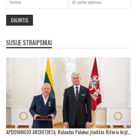
SUSIJE STRAIPSNIAI
APDOVANOJO ARCHITEKTĄ: Rolandui Palekui įteiktas Riterio kryžius