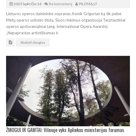
2025 lapkričio 14
Be komentarų
PILOTAS.LT
Lietuvos operos dainininkė sopranas Asmik Grigorian ką tik pelnė
Metų operos solistės titulą. Šiuos rinkimus organizuoja Tarptautiniai
operos apdovanojimai (ang. International Opera Awards).
„Nepaprastas artistiškumas ir
Skaityti daugiau
ŽMOGUI IR GAMTAI: Vilniuje vyks Aplinkos ministerijos forumas