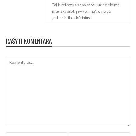
Tai ir reikėtų apdovanoti „už neleidimą
prasiskverbti į gyvenimą“, o ne už
„urbanistikos kūrinius“.
RAŠYTI KOMENTARĄ