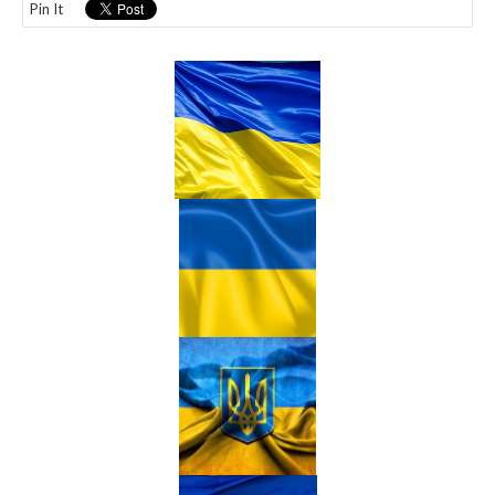
Pin It