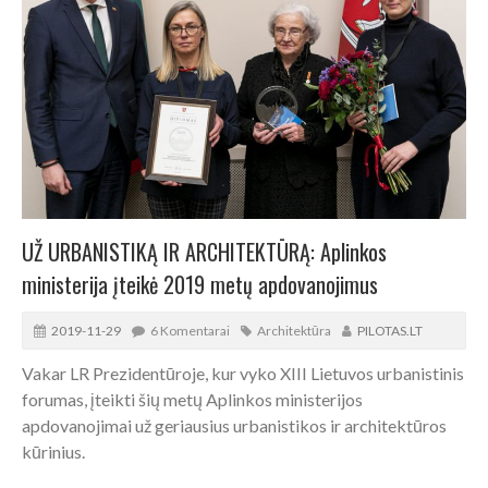
UŽ URBANISTIKĄ IR ARCHITEKTŪRĄ: Aplinkos
ministerija įteikė 2019 metų apdovanojimus
2019-11-29
6 Komentarai
Architektūra
PILOTAS.LT
Vakar LR Prezidentūroje, kur vyko XIII Lietuvos urbanistinis
forumas, įteikti šių metų Aplinkos ministerijos
apdovanojimai už geriausius urbanistikos ir architektūros
kūrinius.