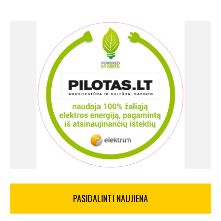
PASIDALINTI NAUJIENA